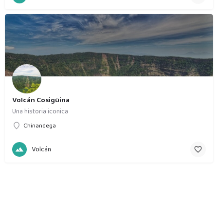
Volcán Cosigüina
Una historia iconica
Chinandega
Volcán