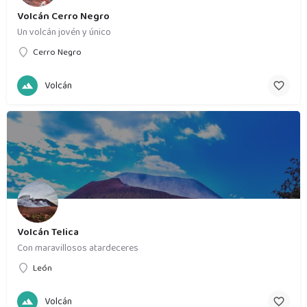
Volcán Cerro Negro
Un volcán jovén y único
Cerro Negro
Volcán
Volcán Telica
Con maravillosos atardeceres
León
Volcán