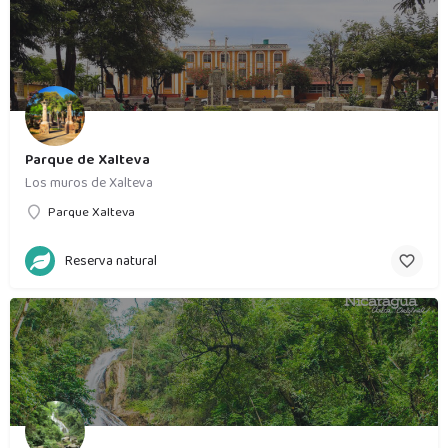
Parque de Xalteva
Los muros de Xalteva
Parque Xalteva
Reserva natural