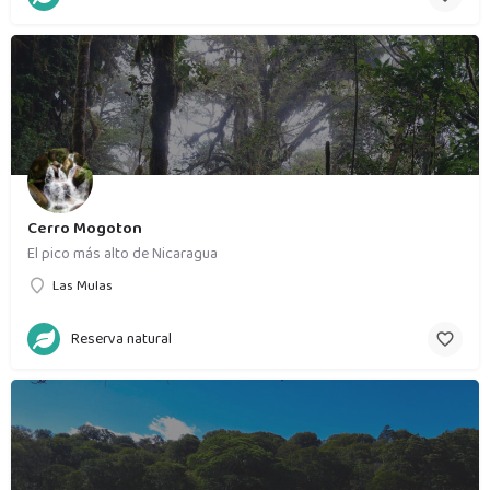
Cerro Mogoton
El pico más alto de Nicaragua
Las Mulas
Reserva natural