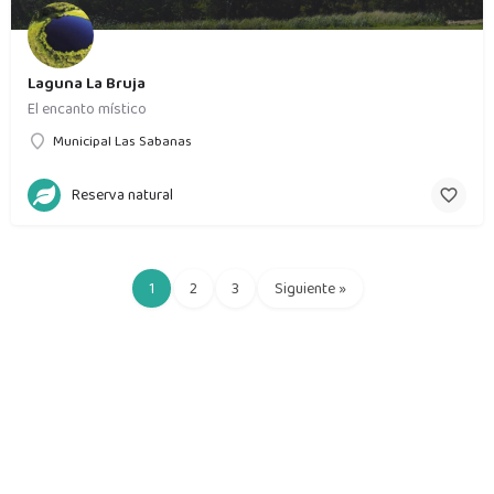
Laguna La Bruja
El encanto místico
Municipal Las Sabanas
Reserva natural
1
2
3
Siguiente »