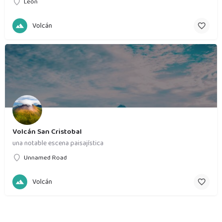
León
Volcán
Volcán San Cristobal
una notable escena paisajística
Unnamed Road
Volcán