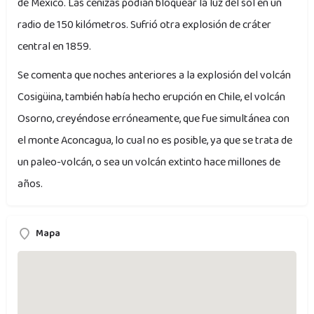
de México. Las cenizas podían bloquear la luz del sol en un
radio de 150 kilómetros. Sufrió otra explosión de cráter
central en 1859.
Se comenta que noches anteriores a la explosión del volcán
Cosigüina, también había hecho erupción en Chile, el volcán
Osorno, creyéndose erróneamente, que fue simultánea con
el monte Aconcagua, lo cual no es posible, ya que se trata de
un paleo-volcán, o sea un volcán extinto hace millones de
años.
Mapa