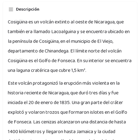
Descripción
Cosigüina es un volcán extinto al oeste de Nicaragua, que
también era llamado Lacoalguina y se encuentra ubicado en
la península de Cosigüina, en el municipio de El Viejo,
departamento de Chinandega. El límite norte del volcán
Cosigüina es el Golfo de Fonseca. En su interior se encuentra
una laguna cratérica que cubre 1,5 km².
Este volcán protagonizó la erupción más violenta en la
historia reciente de Nicaragua, que duró tres días y fue
iniciada el 20 de enero de 1835. Una gran parte del cráter
explotó y volaron trozos que formaron islotes en el Golfo
de Fonseca. Las cenizas alcanzaron una distancia de hasta
1400 kilómetros y llegaron hasta Jamaica y la ciudad