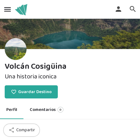
Volcán Cosigüina
Una historia iconica
Guardar Destino
Perfil
Comentarios
0
Compartir