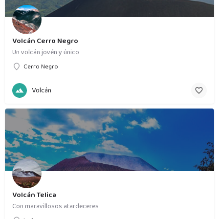
Volcán Cerro Negro
Un volcán jovén y único
Cerro Negro
Volcán
Volcán Telica
Con maravillosos atardeceres