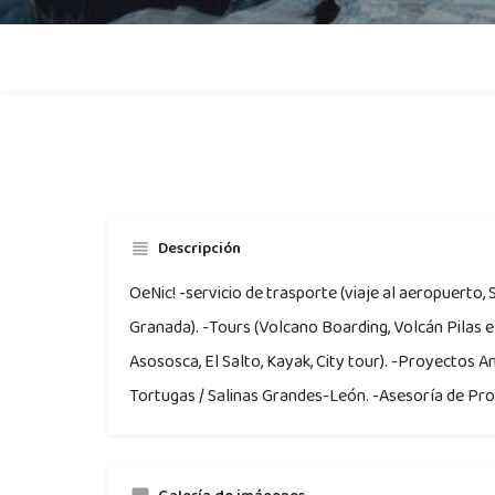
Descripción
OeNic! -servicio de trasporte (viaje al aeropuerto, 
Granada). -Tours (Volcano Boarding, Volcán Pilas e
Asososca, El Salto, Kayak, City tour). -Proyectos A
Tortugas / Salinas Grandes-León. -Asesoría de Pr