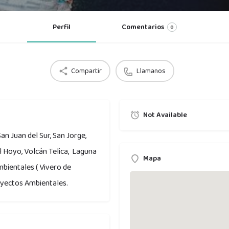
Perfil
Comentarios
0
Compartir
Llamanos
Not Available
San Juan del Sur, San Jorge,
l Hoyo, Volcán Telica, Laguna
Mapa
mbientales ( Vivero de
oyectos Ambientales.