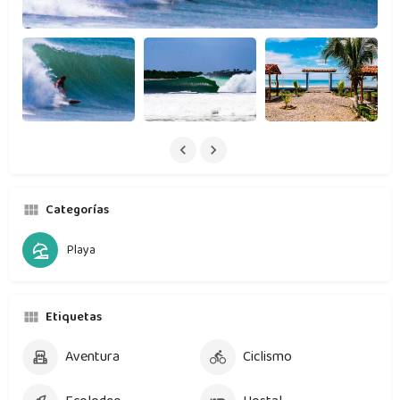
Categorías
Playa
Etiquetas
Aventura
Ciclismo