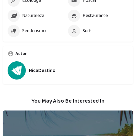
Ecolodge
Hostal
Naturaleza
Restaurante
Senderismo
Surf
Autor
NicaDestino
You May Also Be Interested In