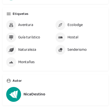
Etiquetas
Aventura
Ecolodge
Guía turístico
Hostal
Naturaleza
Senderismo
Montañas
Autor
NicaDestino