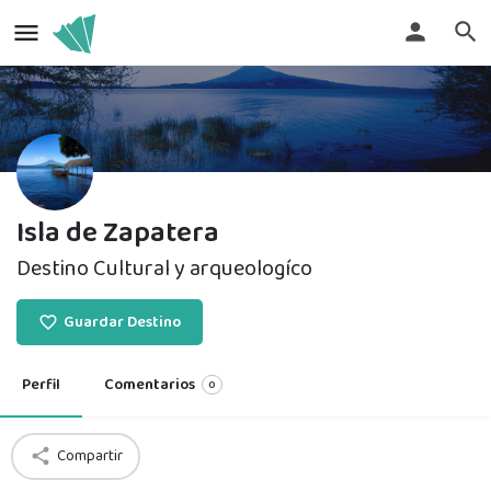
Isla de Zapatera
Destino Cultural y arqueologíco
Guardar Destino
Perfil
Comentarios
0
Compartir