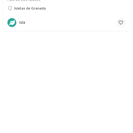
Isletas de Granada
Isla