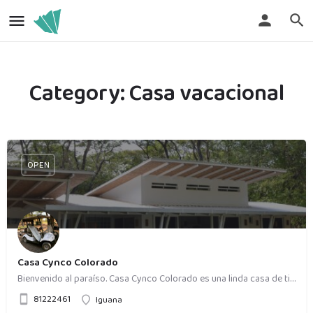
Category:
Casa vacacional
OPEN
Casa Cynco Colorado
Bienvenido al paraíso. Casa Cynco Colorado es una linda casa de tipo moderno tropical, con tres habitaciones…
81222461
Iguana