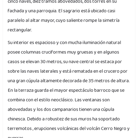
cinco naves, diez tramos abovedados, dos torres en su
fachada y una parroquia. El sagrario está ubicado casi
paralelo al altar mayor, cuyo saliente rompe la simetría
rectangular.
Su interior es espacioso y con mucha iluminación natural
posee columnas cruciformes muy gruesas y en algunos
casos se elevan 30 metros, su nave central se estaca por
sobre las naves laterales y está rematada en el crucero por
una gran cúpula altamente decorada de 35 metros de altura.
En la terraza guarda el mayor espectáculo barroco que se
combina con el estilo neoclásico. Las ventanas son
abovedadas y los dos campanarios tienen una cúpula
chinesca. Debido a robustez de sus muros ha soportado
terremotos , erupciones volcánicas del volcán Cerro Negro y