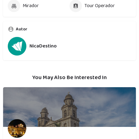
Mirador
Tour Operador
Autor
NicaDestino
You May Also Be Interested In