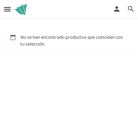
No se han encontrado productos que coincidan con
tu selección.